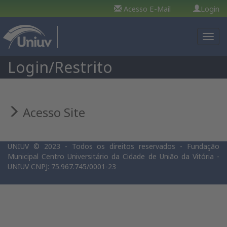
Acesso E-Mail
Login
Toggl
navig
Login/Restrito
Acesso Site
UNIUV © 2023 - Todos os direitos reservados - Fundação
Municipal Centro Universitário da Cidade de União da Vitória -
UNIUV CNPJ: 75.967.745/0001-23